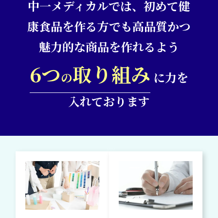
中一メディカルでは、初めて健
康食品を作る方でも高品質かつ
魅力的な商品を作れるよう
6つ
取り組み
の
に力を
入れております