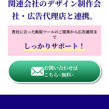
関連会社のデザイン制作会
社・広告代理店と連携。
貴社に合った販促ツールの
ご提案から広告運用ま
で
しっかりサポート！
お問い合わせは
こちら<無料>