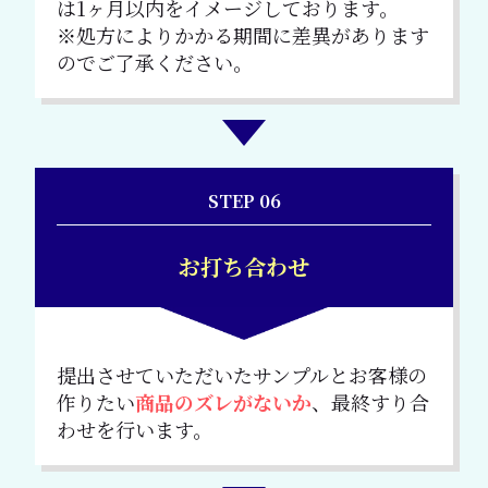
は1ヶ月以内をイメージしております。
※処方によりかかる期間に差異があります
のでご了承ください。
STEP 06
お打ち合わせ
提出させていただいたサンプルとお客様の
作りたい
商品のズレがないか
、最終すり合
わせを行います。