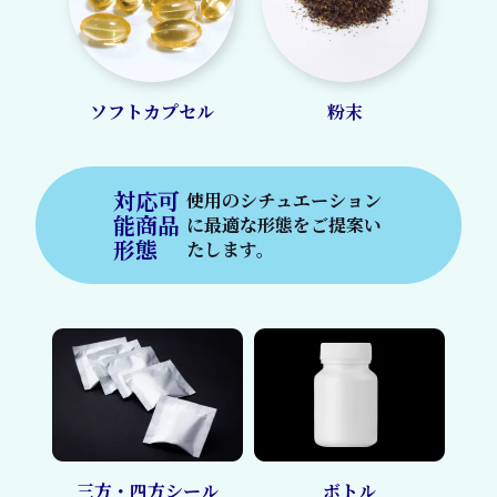
ソフトカプセル
粉末
対応可
使用のシチュエーション
能商品
に最適な
形態をご提案い
形態
たします。
三方・四方シール
ボトル