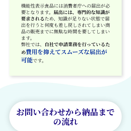
機能性表示食品には消費者庁への届出が必
要となります。
届出には、専門的な知識が
要求される
ため、知識が足りない状態で届
出を行うと何度も差し戻しされてしまい商
品の販売までに無駄な時間を要してしまい
ます。
弊社では、
自社で申請業務を行っているた
費用を抑えてスムーズな届出が
め
可能
です。
お問い合わせから
納品まで
の流れ