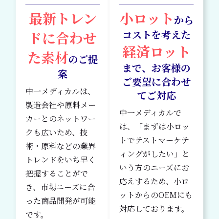
最新トレン
小ロット
から
コストを考えた
ドに合わせ
経済ロット
た
素材
のご提
まで、お客様の
案
ご要望に合わせ
中一メディカルは、
てご対応
製造会社や原料メー
中一メディカルで
カーとのネットワー
は、「まずは小ロッ
クも広いため、技
トでテストマーケテ
術・原料などの業界
ィングがしたい」と
トレンドをいち早く
いう方のニーズにお
把握することがで
応えするため、小ロ
き、市場ニーズに合
ットからのOEMにも
った商品開発が可能
対応しております。
です。