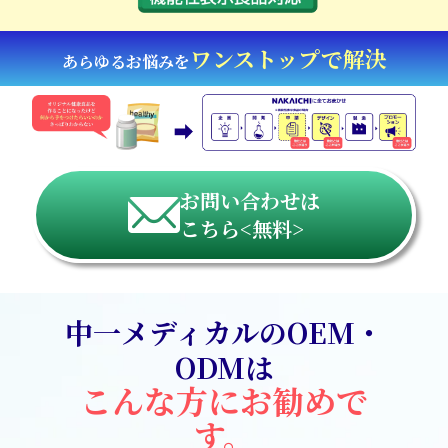
ワンストップで解決
あらゆるお悩みを
お問い合わせは
こちら<無料>
中一メディカルのOEM・
ODMは
こんな方にお勧めで
す。