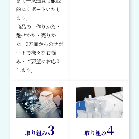
まで一気通貫で徹底
的にサポートいたし
ます。
商品の 作りかた・
魅せかた・売りか
た 3方面からのサポ
ートで様々なお悩
み・ご要望にお応え
します。
3
4
取り組み
取り組み