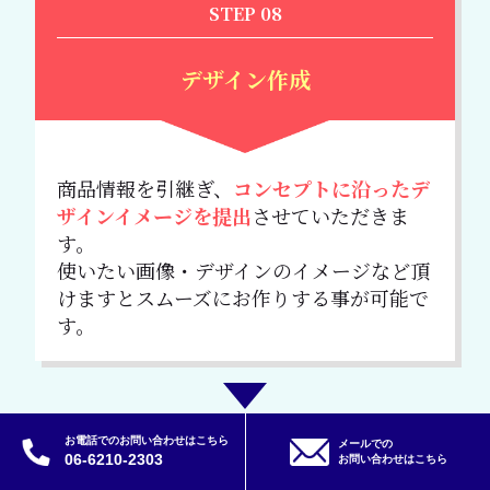
STEP 08
デザイン作成
商品情報を引継ぎ、
コンセプトに沿ったデ
ザインイメージを提出
させていただきま
す。
使いたい画像・デザインのイメージなど頂
けますとスムーズにお作りする事が可能で
す。
お電話でのお問い合わせはこちら
メールでの
06-6210-2303
STEP 09
お問い合わせはこちら