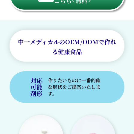
こちら<無料>
中一メディカルのOEM/ODMで作れ
る健康食品
対応
作りたいものに一番的確
可能
な形状を
ご提案いたしま
剤形
す。