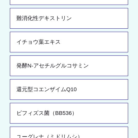
難消化性デキストリン
イチョウ葉エキス
発酵N-アセチルグルコサミン
還元型コエンザイムQ10
ビフィズス菌（BB536）
ユーグレナ（ミドリムシ）