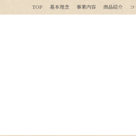
TOP
基本理念
事業内容
商品紹介
コ